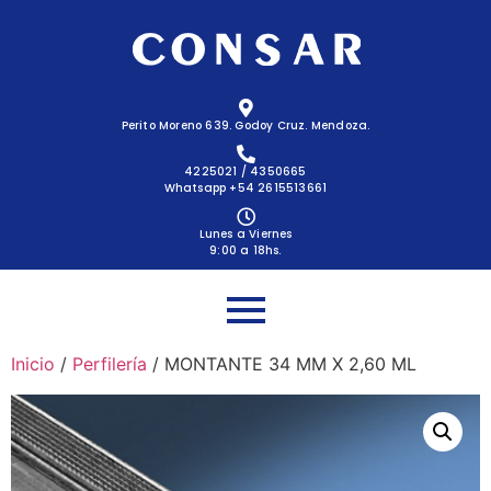
Perito Moreno 639. Godoy Cruz. Mendoza.
4225021 / 4350665
Whatsapp +54 2615513661
Lunes a Viernes
9:00 a 18hs.
Inicio
/
Perfilería
/ MONTANTE 34 MM X 2,60 ML