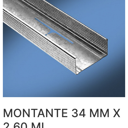
MONTANTE 34 MM X
2,60 ML