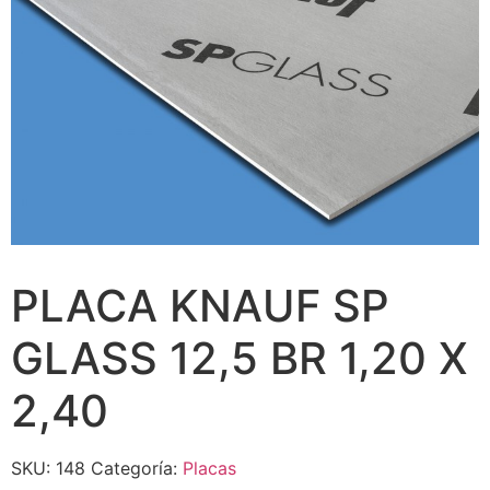
PLACA KNAUF SP
GLASS 12,5 BR 1,20 X
2,40
SKU:
148
Categoría:
Placas