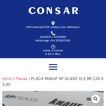
Perito Moreno 639. Godoy Cruz. Mendoza.
4225021 / 4350665
Whatsapp +54 2615513661
Lunes a Viernes
9:00 a 18hs.
Inicio
/
Placas
/ PLACA KNAUF SP GLASS 12,5 BR 1,20 X
2,40