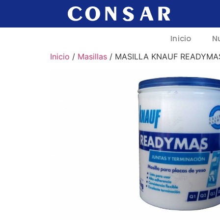
Inicio
N
Inicio
/
Masillas
/ MASILLA KNAUF READYMAS