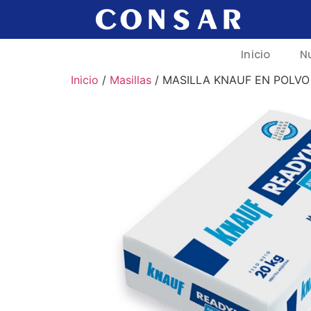
Inicio
N
Inicio
/
Masillas
/ MASILLA KNAUF EN POLVO