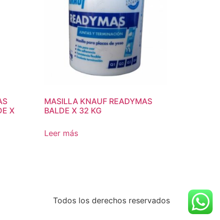
AS
MASILLA KNAUF READYMAS
DE X
BALDE X 32 KG
Leer más
Todos los derechos reservados