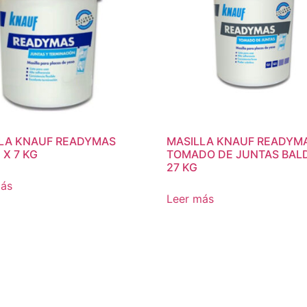
LA KNAUF READYMAS
MASILLA KNAUF READYM
 X 7 KG
TOMADO DE JUNTAS BAL
27 KG
más
Leer más