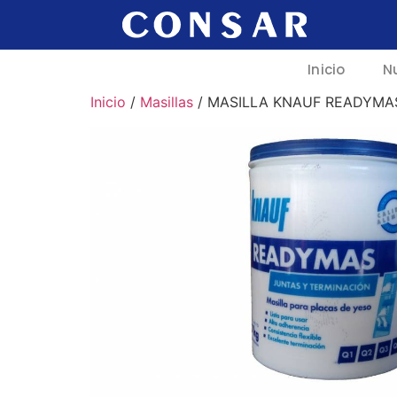
Inicio
N
Inicio
/
Masillas
/ MASILLA KNAUF READYMAS